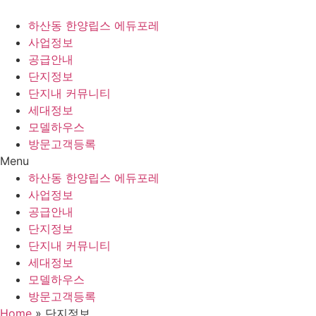
Skip
to
하산동 한양립스 에듀포레
content
사업정보
공급안내
단지정보
단지내 커뮤니티
세대정보
모델하우스
방문고객등록
Menu
하산동 한양립스 에듀포레
사업정보
공급안내
단지정보
단지내 커뮤니티
세대정보
모델하우스
방문고객등록
Home
»
단지정보