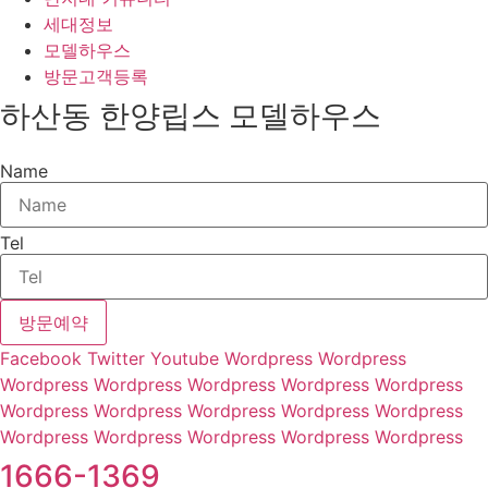
세대정보
모델하우스
방문고객등록
하산동 한양립스 모델하우스
Name
Tel
방문예약
Facebook
Twitter
Youtube
Wordpress
Wordpress
Wordpress
Wordpress
Wordpress
Wordpress
Wordpress
Wordpress
Wordpress
Wordpress
Wordpress
Wordpress
Wordpress
Wordpress
Wordpress
Wordpress
Wordpress
1666-1369